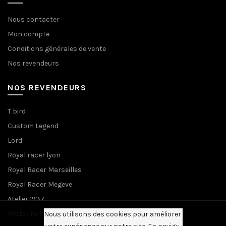
Nous contacter
Mon compte
Conditions générales de vente
Nos revendeurs
NOS REVENDEURS
T bird
Custom Legend
Lord
Royal racer lyon
Royal Racer Marseilles
Royal Racer Megeve
Atelier 1937
Mister Kutter
Nous utilisons des cookies pour améliorer 