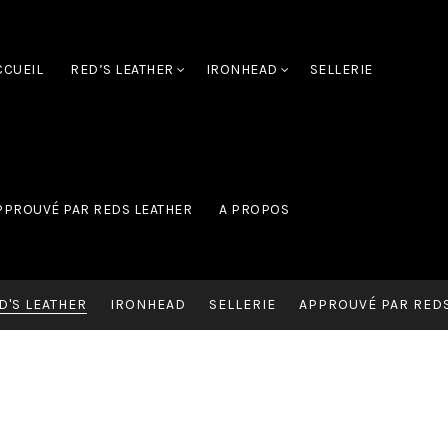
CCUEIL
RED’S LEATHER
IRONHEAD
SELLERIE
PPROUVÉ PAR REDS LEATHER
A PROPOS
D'S LEATHER
IRONHEAD
SELLERIE
APPROUVÉ PAR REDS