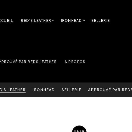
CCUEIL
RED’S LEATHER
IRONHEAD
SELLERIE
PPROUVÉ PAR REDS LEATHER
A PROPOS
D'S LEATHER
IRONHEAD
SELLERIE
APPROUVÉ PAR REDS
SOLD