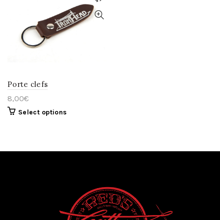
Porte clefs
8,00
€
Select options