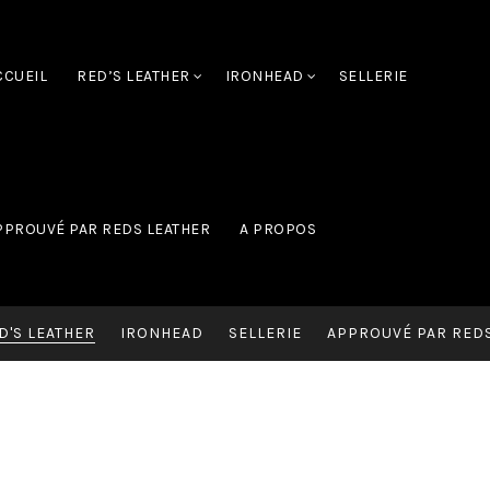
CCUEIL
RED’S LEATHER
IRONHEAD
SELLERIE
PPROUVÉ PAR REDS LEATHER
A PROPOS
D'S LEATHER
IRONHEAD
SELLERIE
APPROUVÉ PAR REDS