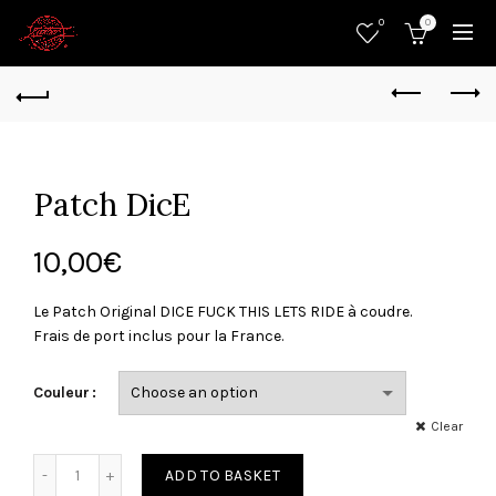
0
0
Patch DicE
10,00
€
Le Patch Original DICE FUCK THIS LETS RIDE à coudre.
Frais de port inclus pour la France.
Couleur
Clear
Quantity
ADD TO BASKET