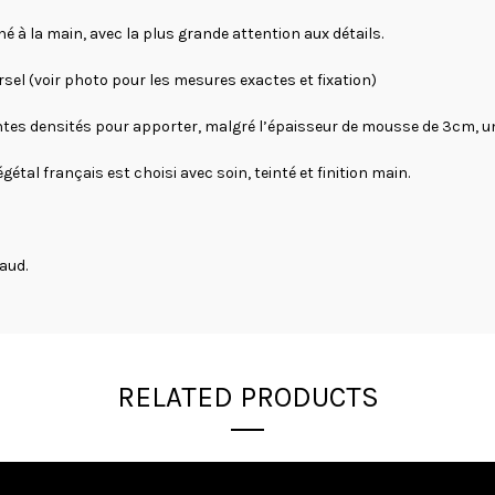
 à la main, avec la plus grande attention aux détails.
sel (voir photo pour les mesures exactes et fixation)
entes densités pour apporter, malgré l’épaisseur de mousse de 3cm, u
al français est choisi avec soin, teinté et finition main.
aud.
RELATED PRODUCTS