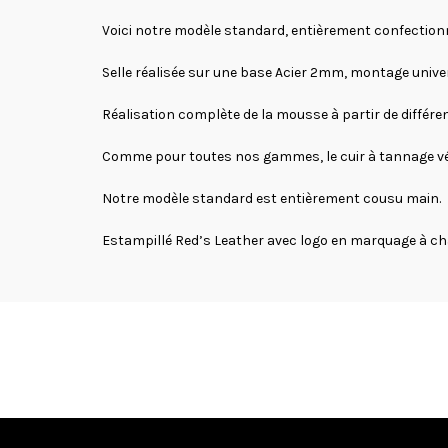
Voici notre modèle standard, entièrement confectionné
Selle réalisée sur une base Acier 2mm, montage univer
Réalisation complète de la mousse à partir de différ
Comme pour toutes nos gammes, le cuir à tannage végét
Notre modèle standard est entièrement cousu main.
Estampillé Red’s Leather avec logo en marquage à ch