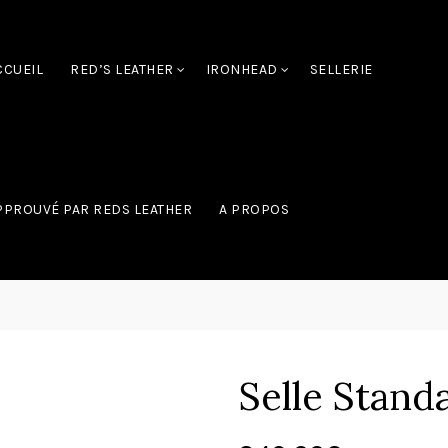
CCUEIL
RED’S LEATHER
IRONHEAD
SELLERIE
PPROUVÉ PAR REDS LEATHER
A PROPOS
Selle Stand