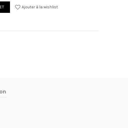
ET
Ajouter à la wishlist
son