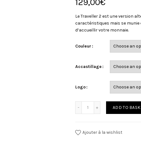
129,00
€
Le Traveller 2 est une version alt
caractéristiques mais se munie 
d’accueillir votre monnaie.
Couleur
Accastillage
Logo
Quantity
ADD TO BASK
Ajouter à la wishlist