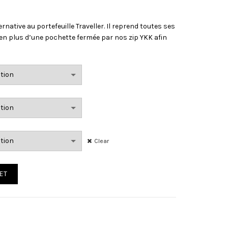
ernative au portefeuille Traveller. Il reprend toutes ses
en plus d’une pochette fermée par nos zip YKK afin
Clear
ET