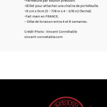
-Fermeture par bouton pression.
-Œillet pour attacher une chaîne de portefeuille.
-15 cm x 11cm (5 – 7/8 in x 4 – 3/8 in) (fermé).
-Fait main en FRANCE.
– Délai de livraison entre 4 et 6 semaines.
Crédit Photo : Vincent Connétable
vincent-connetable.com