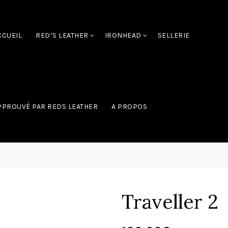
CCUEIL
RED’S LEATHER
IRONHEAD
SELLERIE
PPROUVÉ PAR REDS LEATHER
A PROPOS
Traveller 2