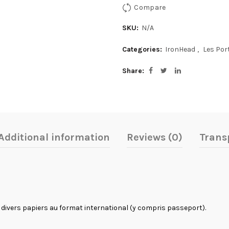
Compare
SKU:
N/A
Categories:
IronHead
,
Les Port
Share
Additional information
Reviews (0)
Transp
ivers papiers au format international (y compris passeport).