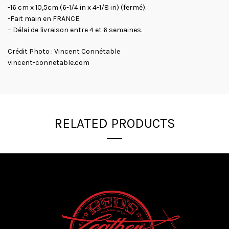
-16 cm x 10,5cm (6-1/4 in x 4-1/8 in) (fermé).
-Fait main en FRANCE.
– Délai de livraison entre 4 et 6 semaines.
Crédit Photo : Vincent Connétable
vincent-connetable.com
RELATED PRODUCTS